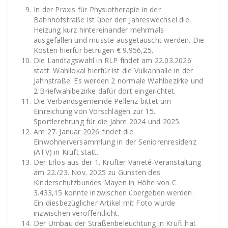
In der Praxis für Physiotherapie in der
Bahnhofstraße ist über den Jahreswechsel die
Heizung kurz hintereinander mehrmals
ausgefallen und musste ausgetauscht werden. Die
Kosten hierfür betrugen € 9.956,25.
Die Landtagswahl in RLP findet am 22.03.2026
statt. Wahllokal hierfür ist die Vulkanhalle in der
Jahnstraße. Es werden 2 normale Wahlbezirke und
2 Briefwahlbezirke dafür dort eingerichtet.
Die Verbandsgemeinde Pellenz bittet um
Einreichung von Vorschlägen zur 15.
Sportlerehrung für die Jahre 2024 und 2025.
Am 27. Januar 2026 findet die
Einwohnerversammlung in der Seniorenresidenz
(ATV) in Kruft statt.
Der Erlös aus der 1. Krufter Varieté-Veranstaltung
am 22./23. Nov. 2025 zu Gunsten des
Kinderschutzbundes Mayen in Höhe von €
3.433,15 konnte inzwischen übergeben werden.
Ein diesbezüglicher Artikel mit Foto wurde
inzwischen veröffentlicht.
Der Umbau der Straßenbeleuchtung in Kruft hat