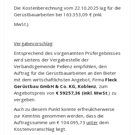
Die Kostenberechnung vom 22.10.2025 lag für die
Gerüstbauarbeiten bei 163.353,09 € (inkl.
MwSt.).
Vergabevorschlag
:
Entsprechend des vorgenannten Prüfergebnisses
wird seitens der Vergabestelle der
Verbandsgemeinde Pellenz empfohlen, den
Auftrag für die Gerüstbauarbeiten an den Bieter
mit dem wirtschaftlichsten Angebot, Firma
Fleck
Gerüstbau GmbH & Co. KG, Koblenz
, zum
Angebotspreis von
€ 59257,36 (inkl. MwSt
.) zu
vergeben.
Auch zu diesem Punkt konnte erfreulicherweise
zur Kenntnis genommen werden, dass die
Auftragssumme um € 104.095,73
unter
dem
Kostenvoranschlag liegt.