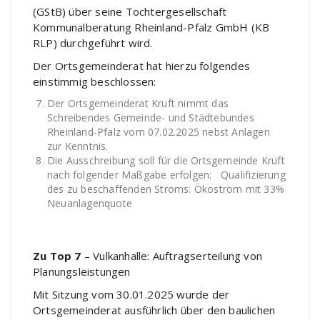
(GStB) über seine Tochtergesellschaft
Kommunalberatung Rheinland-Pfalz GmbH (KB
RLP) durchgeführt wird.
Der Ortsgemeinderat hat hierzu folgendes
einstimmig beschlossen:
Der Ortsgemeinderat Kruft nimmt das
Schreibendes Gemeinde- und Städtebundes
Rheinland-Pfalz vom 07.02.2025 nebst Anlagen
zur Kenntnis.
Die Ausschreibung soll für die Ortsgemeinde Kruft
nach folgender Maßgabe erfolgen: Qualifizierung
des zu beschaffenden Stroms: Ökostrom mit 33%
Neuanlagenquote
Zu Top 7
– Vulkanhalle: Auftragserteilung von
Planungsleistungen
Mit Sitzung vom 30.01.2025 wurde der
Ortsgemeinderat ausführlich über den baulichen