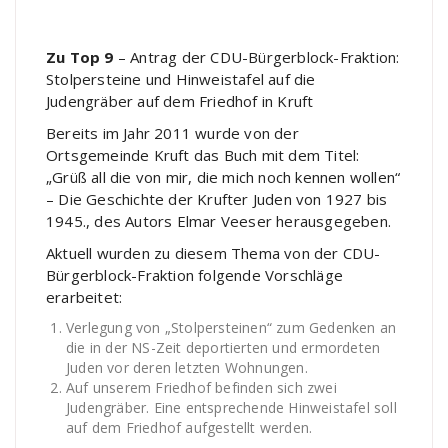
Zu Top 9
– Antrag der CDU-Bürgerblock-Fraktion:
Stolpersteine und Hinweistafel auf die
Judengräber auf dem Friedhof in Kruft
Bereits im Jahr 2011 wurde von der
Ortsgemeinde Kruft das Buch mit dem Titel:
„Grüß all die von mir, die mich noch kennen wollen“
– Die Geschichte der Krufter Juden von 1927 bis
1945., des Autors Elmar Veeser herausgegeben.
Aktuell wurden zu diesem Thema von der CDU-
Bürgerblock-Fraktion folgende Vorschläge
erarbeitet:
Verlegung von „Stolpersteinen“ zum Gedenken an
die in der NS-Zeit deportierten und ermordeten
Juden vor deren letzten Wohnungen.
Auf unserem Friedhof befinden sich zwei
Judengräber. Eine entsprechende Hinweistafel soll
auf dem Friedhof aufgestellt werden.