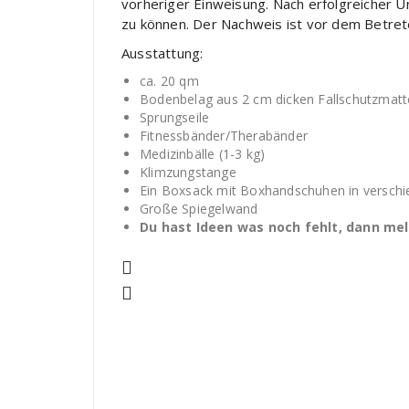
vorheriger Einweisung. Nach erfolgreicher 
zu können. Der Nachweis ist vor dem Betret
Ausstattung:
ca. 20 qm
Bodenbelag aus 2 cm dicken Fallschutzmat
Sprungseile
Fitnessbänder/Therabänder
Medizinbälle (1-3 kg)
Klimzungstange
Ein Boxsack mit Boxhandschuhen in verschie
Große Spiegelwand
Du hast Ideen was noch fehlt, dann mel