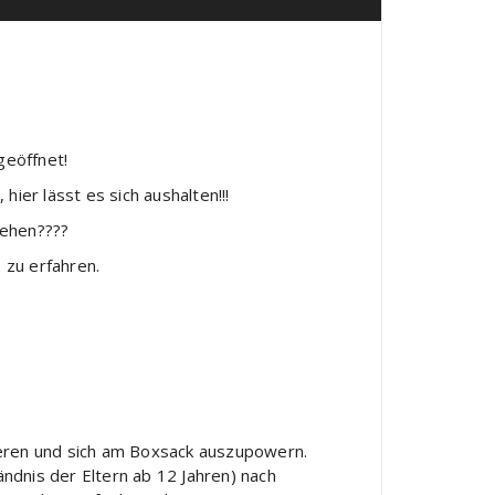
geöffnet!
hier lässt es sich aushalten!!!
gehen????
 zu erfahren.
ieren und sich am Boxsack auszupowern.
ndnis der Eltern ab 12 Jahren) nach