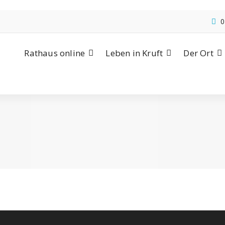
0
Rathaus online
Leben in Kruft
Der Ort