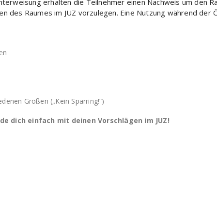
Unterweisung erhalten die Teilnehmer einen Nachweis um den Ra
en des Raumes im JUZ vorzulegen. Eine Nutzung während der Öf
ten
denen Größen („Kein Sparring!“)
de dich einfach mit deinen Vorschlägen im JUZ!