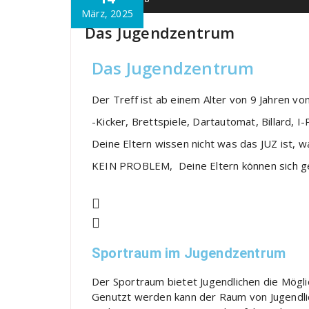
März, 2025
Das Jugendzentrum
Das Jugendzentrum
Der Treff ist ab einem Alter von 9 Jahren vo
-Kicker, Brettspiele, Dartautomat, Billard, I-
Deine Eltern wissen nicht was das JUZ ist, w
KEIN PROBLEM, Deine Eltern können sich ger
Sportraum im Jugendzentrum​
Der Sportraum bietet Jugendlichen die Mögl
Genutzt werden kann der Raum von Jugendlich