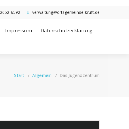
2652-6592
verwaltung@ortsgemeinde-kruft.de
Impressum
Datenschutzerklärung
Start
/
Allgemein
/
Das Jugendzentrum