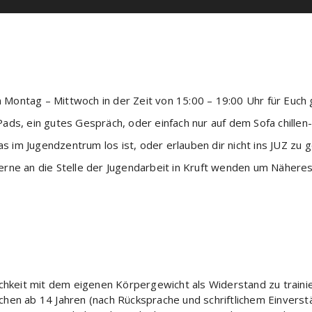
n Montag – Mittwoch in der Zeit von 15:00 – 19:00 Uhr für Euch 
Pads, ein gutes Gespräch, oder einfach nur auf dem Sofa chillen-, 
as im Jugendzentrum los ist, oder erlauben dir nicht ins JUZ zu 
ne an die Stelle der Jugendarbeit in Kruft wenden um Näheres
ichkeit mit dem eigenen Körpergewicht als Widerstand zu train
en ab 14 Jahren (nach Rücksprache und schriftlichem Einverstä