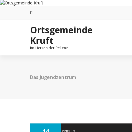
Ortsgemeinde
Kruft
Im Herzen der Pellenz
Das Jugendzentrum
14
kruft
Allgemein