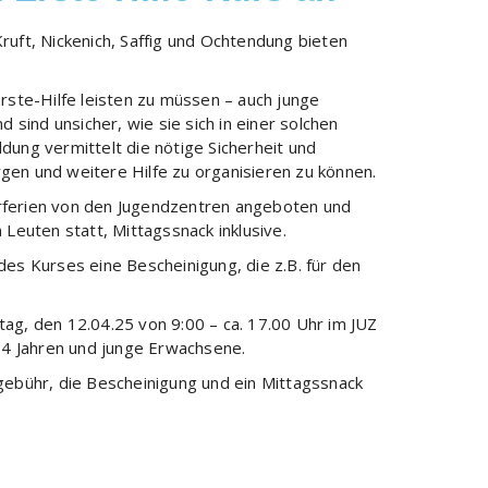
uft, Nickenich, Saffig und Ochtendung bieten
rste-Hilfe leisten zu müssen – auch junge
 sind unsicher, wie sie sich in einer solchen
ildung vermittelt die nötige Sicherheit und
en und weitere Hilfe zu organisieren zu können.
rferien von den Jugendzentren angeboten und
 Leuten statt, Mittagssnack inklusive.
es Kurses eine Bescheinigung, die z.B. für den
ag, den 12.04.25 von 9:00 – ca. 17.00 Uhr im JUZ
 14 Jahren und junge Erwachsene.
gebühr, die Bescheinigung und ein Mittagssnack