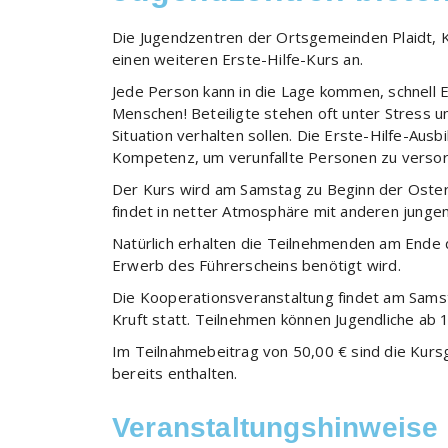
Die Jugendzentren der Ortsgemeinden Plaidt, Kr
einen weiteren Erste-Hilfe-Kurs an.
Jede Person kann in die Lage kommen, schnell E
Menschen! Beteiligte stehen oft unter Stress und
Situation verhalten sollen. Die Erste-Hilfe-Ausb
Kompetenz, um verunfallte Personen zu versorg
Der Kurs wird am Samstag zu Beginn der Oste
findet in netter Atmosphäre mit anderen jungen
Natürlich erhalten die Teilnehmenden am Ende d
Erwerb des Führerscheins benötigt wird.
Die Kooperationsveranstaltung findet am Samst
Kruft statt. Teilnehmen können Jugendliche ab
Im Teilnahmebeitrag von 50,00 € sind die Kurs
bereits enthalten.
Veranstaltungshinweise