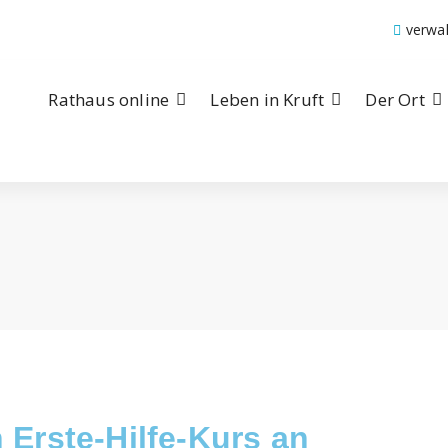
verwa
Rathaus online
Leben in Kruft
Der Ort
 Erste-Hilfe-Kurs an