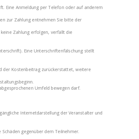
uft. Eine Anmeldung per Telefon oder auf anderem
nen zur Zahlung entnehmen Sie bitte der
keine Zahlung erfolgen, verfällt die
rschrift). Eine Unterschriftenfälschung stellt
rd der Kostenbeitrag zurückerstattet, weitere
staltungsbeginn.
em abgesprochenen Umfeld bewegen darf.
gängliche Internetdarstellung der Veranstalter und
lle Schäden gegenüber dem Teilnehmer.