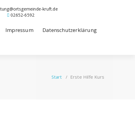
ltung@ortsgemeinde-kruft.de
02652-6592
Impressum
Datenschutzerklärung
Start
/
Erste Hilfe Kurs