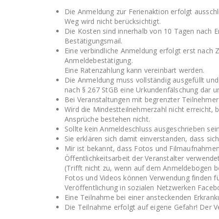
Die Anmeldung zur Ferienaktion erfolgt aussch
Weg wird nicht berücksichtigt.
Die Kosten sind innerhalb von 10 Tagen nach Er
Bestätigungsmail.
Eine verbindliche Anmeldung erfolgt erst nach Z
Anmeldebestätigung.
Eine Ratenzahlung kann vereinbart werden.
Die Anmeldung muss vollständig ausgefüllt und v
nach § 267 StGB eine Urkundenfälschung dar und
Bei Veranstaltungen mit begrenzter Teilnehmerz
Wird die Mindestteilnehmerzahl nicht erreicht, 
Ansprüche bestehen nicht.
Sollte kein Anmeldeschluss ausgeschrieben sein
Sie erklären sich damit einverstanden, dass si
Mir ist bekannt, dass Fotos und Filmaufnahmen
Öffentlichkeitsarbeit der Veranstalter verwend
(Trifft nicht zu, wenn auf dem Anmeldebogen be
Fotos und Videos können Verwendung finden für 
Veröffentlichung in sozialen Netzwerken Faceb
Eine Teilnahme bei einer ansteckenden Erkranku
Die Teilnahme erfolgt auf eigene Gefahr! Der 