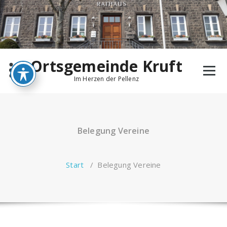
Zum
Inhalt
springen
Ortsgemeinde Kruft
Im Herzen der Pellenz
Belegung Vereine
Start
/
Belegung Vereine