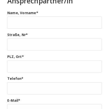
Ansprechpartner/in
Name, Vorname
*
Straße, Nr
*
PLZ, Ort
*
Telefon
*
E-Mail
*