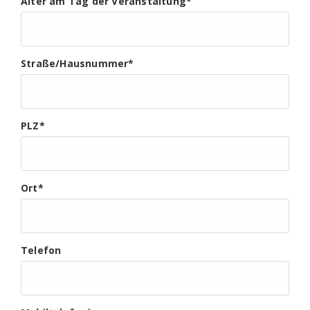
Alter am Tag der Veranstaltung
*
Straße/Hausnummer
*
PLZ
*
Ort
*
Telefon