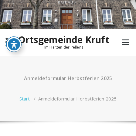
Zum
Inhalt
springen
Ortsgemeinde Kruft
Im Herzen der Pellenz
Anmeldeformular Herbstferien 2025
Start
/
Anmeldeformular Herbstferien 2025