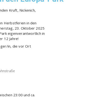
den Kruft, Nickenich,
en Herbstferien in den
nnerstag, 23. Oktober 2025
ark eigenverantwortlich in
r 12 Jahre!
er/in, die vor Ort
Jahnstraße
wischen 23:00 und ca.