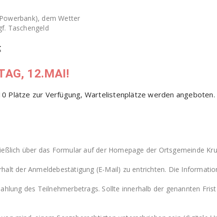
. Powerbank), dem Wetter
gf. Taschengeld
€
AG, 12.MAI!
10 Plätze zur Verfügung, Wartelistenplätze werden angeboten.
ließlich über das Formular auf der Homepage der Ortsgemeinde Kr
halt der Anmeldebestätigung (E-Mail) zu entrichten. Die Informati
ahlung des Teilnehmerbetrags. Sollte innerhalb der genannten Frist 