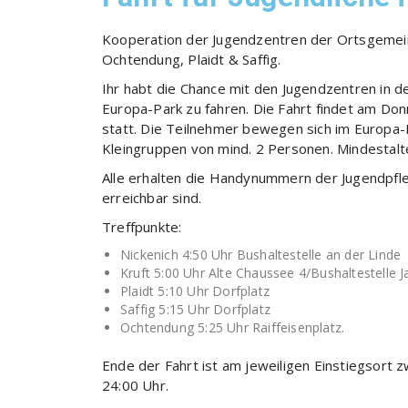
Kooperation der Jugendzentren der Ortsgemein
Ochtendung, Plaidt & Saffig.
Ihr habt die Chance mit den Jugendzentren in d
Europa-Park zu fahren. Die Fahrt findet am Do
statt. Die Teilnehmer bewegen sich im Europa-P
Kleingruppen von mind. 2 Personen. Mindestalte
Alle erhalten die Handynummern der Jugendpfleg
erreichbar sind.
Treffpunkte:
Nickenich 4:50 Uhr Bushaltestelle an der Linde
Kruft 5:00 Uhr Alte Chaussee 4/Bushaltestelle 
Plaidt 5:10 Uhr Dorfplatz
Saffig 5:15 Uhr Dorfplatz
Ochtendung 5:25 Uhr Raiffeisenplatz.
Ende der Fahrt ist am jeweiligen Einstiegsort z
24:00 Uhr.